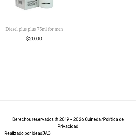
Diesel plus plus 75ml for men
$
20.00
Derechos reservados ® 2019 - 2026 Quineda ⁄
Política de
Privacidad
Realizado por
IdeasJAG