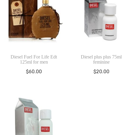
Diesel Fuel For Life Edt
Diesel plus plus 75ml
125ml for men
feminine
$
60.00
$
20.00