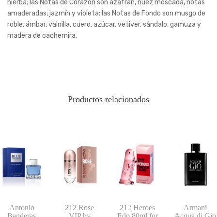
hierba; las Notas de Corazón son azafrán, nuez moscada, notas
amaderadas, jazmín y violeta; las Notas de Fondo son musgo de
roble, ámbar, vainilla, cuero, azúcar, vetiver, sándalo, gamuza y
madera de cachemira.
Productos relacionados
Antonio
212 Rose
212 Heroes
Armani
Banderas
VIP by
Edp 80ml for
Acqua di Gio