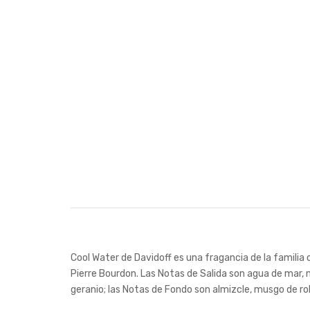
Cool Water de Davidoff es una fragancia de la familia
Pierre Bourdon. Las Notas de Salida son agua de mar, m
geranio; las Notas de Fondo son almizcle, musgo de ro