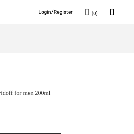
Cart
Login/Register
(0)
idoff for men 200ml