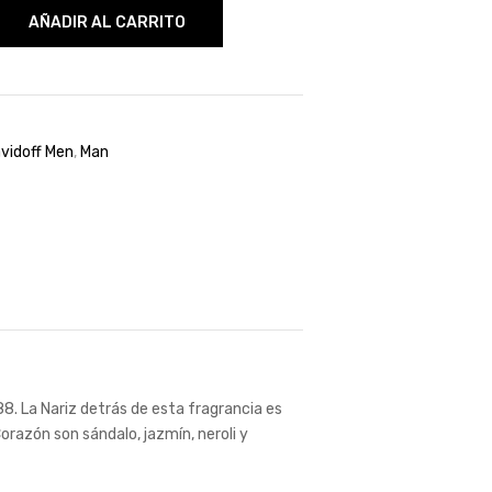
AÑADIR AL CARRITO
vidoff Men
,
Man
8. La Nariz detrás de esta fragrancia es
orazón son sándalo, jazmín, neroli y