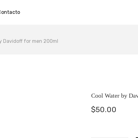
Contacto
y Davidoff for men 200ml
Cool Water by Dav
$
50.00