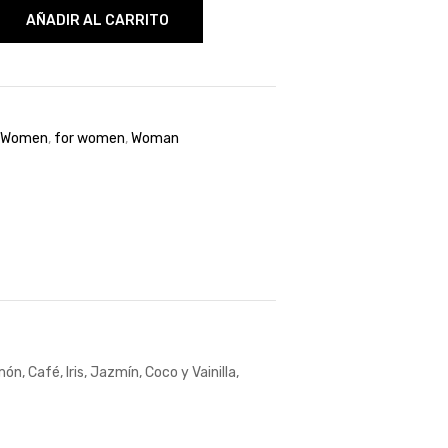
AÑADIR AL CARRITO
 Women
,
for women
,
Woman
 Café, Iris, Jazmín, Coco y Vainilla,