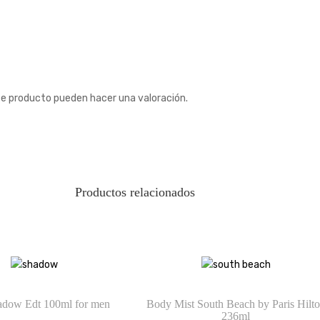
te producto pueden hacer una valoración.
Productos relacionados
adow Edt 100ml for men
Body Mist South Beach by Paris Hilt
236ml