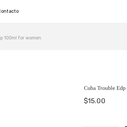
Contacto
dp 100ml for women
Cuba Trouble Edp
$
15.00