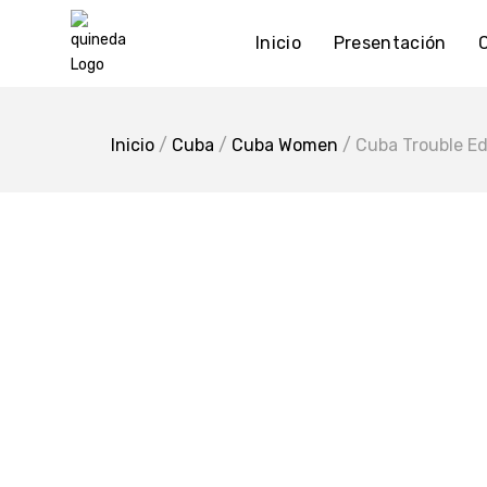
Skip
to
Inicio
Presentación
content
Inicio
/
Cuba
/
Cuba Women
/ Cuba Trouble E