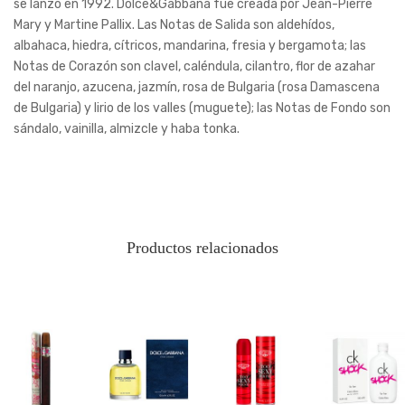
se lanzó en 1992. Dolce&Gabbana fue creada por Jean-Pierre
Mary y Martine Pallix. Las Notas de Salida son aldehídos,
albahaca, hiedra, cítricos, mandarina, fresia y bergamota; las
Notas de Corazón son clavel, caléndula, cilantro, flor de azahar
del naranjo, azucena, jazmín, rosa de Bulgaria (rosa Damascena
de Bulgaria) y lirio de los valles (muguete); las Notas de Fondo son
sándalo, vainilla, almizcle y haba tonka.
Productos relacionados