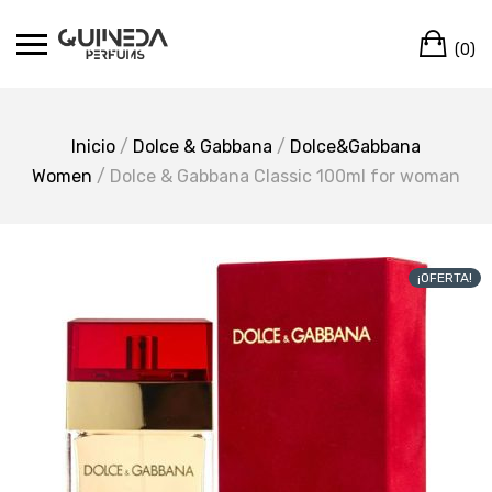
Skip
Ca
to
(0)
content
Inicio
/
Dolce & Gabbana
/
Dolce&Gabbana
Women
/ Dolce & Gabbana Classic 100ml for woman
¡OFERTA!