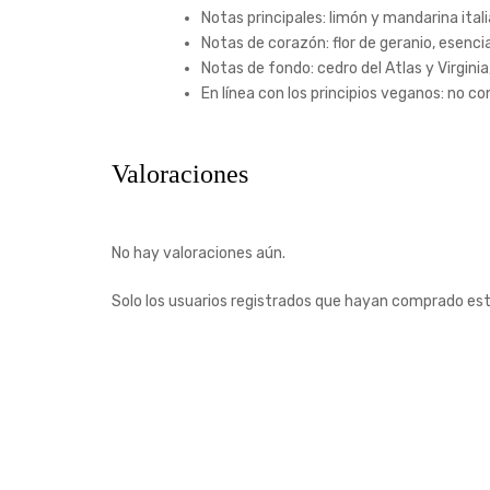
Notas principales: limón y mandarina it
Notas de corazón: flor de geranio, esenci
Notas de fondo: cedro del Atlas y Virginia
En línea con los principios veganos: no 
Valoraciones
No hay valoraciones aún.
Solo los usuarios registrados que hayan comprado es