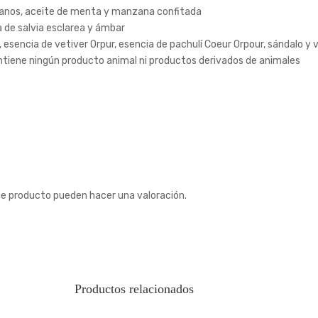
alianos, aceite de menta y manzana confitada
a de salvia esclarea y ámbar
, esencia de vetiver Orpur, esencia de pachulí Coeur Orpour, sándalo y va
contiene ningún producto animal ni productos derivados de animales
te producto pueden hacer una valoración.
Productos relacionados