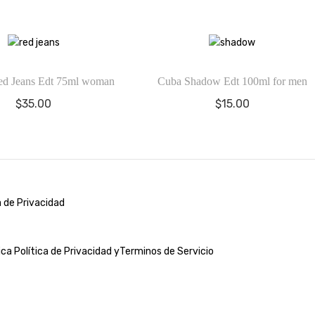
ed Jeans Edt 75ml woman
Cuba Shadow Edt 100ml for men
$
35.00
$
15.00
a de Privacidad
lica
Política de Privacidad y
Terminos de Servicio