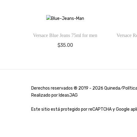
Versace Blue Jeans 75ml for men
Versace R
$
35.00
Derechos reservados ® 2019 - 2026 Quineda ⁄
Polític
Realizado por
IdeasJAG
Este sitio está protegido por reCAPTCHA y Google ap