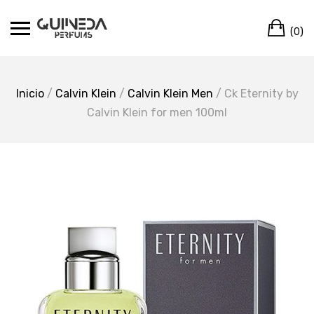
Skip
Ca
to
(0)
content
Inicio
/
Calvin Klein
/
Calvin Klein Men
/ Ck Eternity by
Calvin Klein for men 100ml