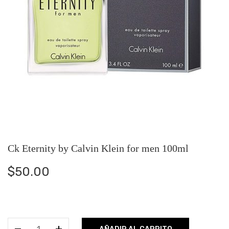
Ck Eternity by Calvin Klein for men 100ml
$
50.00
Ck