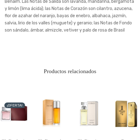
Benaim. Las Notas de Salida son lavanda, mandarina, bergamota
y limón (lima ácida); las Notas de Corazón son cilantro, azucena,
flor de azahar del naranjo, bayas de enebro, albahaca, jazmín,
salvia, lirio de los valles (muguete) y geranio; las Notas de Fondo
son sándalo, ámbar, almizcle, vetiver y palo de rosa de Brasil
Productos relacionados
¡OFERTA!