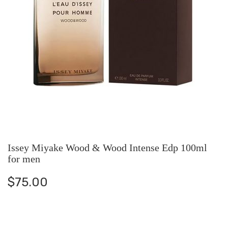
Issey Miyake Wood & Wood Intense Edp 100ml
for men
$
75.00