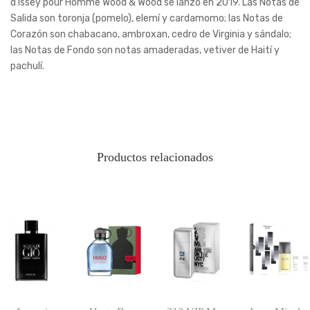
d’Issey pour Homme Wood & Wood se lanzó en 2019. Las Notas de
Salida son toronja (pomelo), elemí y cardamomo; las Notas de
Corazón son chabacano, ambroxan, cedro de Virginia y sándalo;
las Notas de Fondo son notas amaderadas, vetiver de Haití y
pachulí.
Productos relacionados