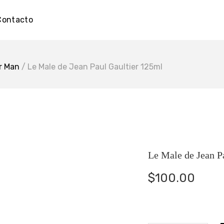
Contacto
r Man
/ Le Male de Jean Paul Gaultier 125ml
Le Male de Jean P
$
100.00