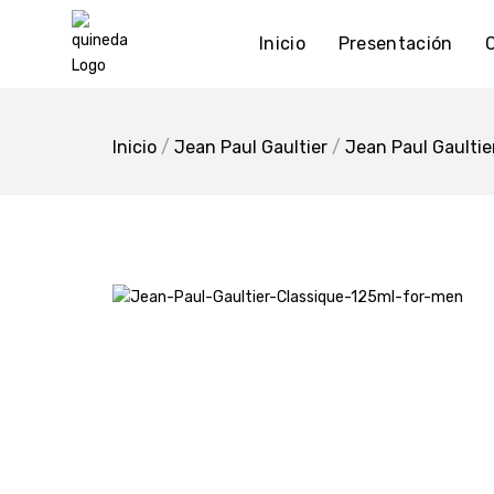
Skip
to
Inicio
Presentación
content
Inicio
/
Jean Paul Gaultier
/
Jean Paul Gaultie