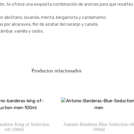
ción, te ofrece una exquisita combinación de aromas para que resaltes
por abrótano, lavanda, menta, bergamota y cardamomo.
por alcaravea, flor de azahar del naranjo y canela.
mbar, vainilla y cedro.
Productos relacionados
nderas King of Seduction
Antonio Banderas Blue Seduction ed
edt 100ml
100ml