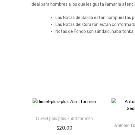
ideal para hombres a los que les gusta llamar la aten
Las Notas de Salida están compuestas 
Las Notas del Corazón están conformadas 
Notas de Fondo son sándalo, haba tonka, á
Diesel plus plus 75ml for men
Antonio Ba
$
20.00