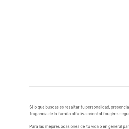
Si lo que buscas es resaltar tu personalidad, presenci
fragancia de la familia olfativa oriental fougère, se
Para las mejores ocasiones de tu vida o en general par