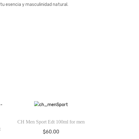
 tu esencia y masculinidad natural.
CH Men Sport Edt 100ml for men
t
$
60.00