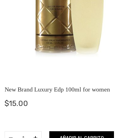
New Brand Luxury Edp 100ml for women
$
15.00
New