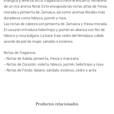
Enérgica y diversa, esta fragancia ofrece el encanto femenino
de un rico aroma floral. Esto encapsula las notas altas de fresia
morada y pimienta de Jamaica, así como aromas florales más
duraderos como hibisco, jazmín y rosa.
Las notas de cabeza son pimienta de Jamaica y fresia morada.
El corazón introduce heliotropo y jazmín en alianza con flor de
hibisco y rosa búlgara. La base trae cedro del Himalaya, cálido
acorde de piel de mujer, sándalo e incienso.
Notas de fragancia
– Notas de Salida: pimienta, fresia y manzana
– Notas de Corazón: violeta, hibisco, jazmín, heliotropo y rosa
– Notas de Fondo: ládano, sándalo, incienso, cedro y ante
Productos relacionados