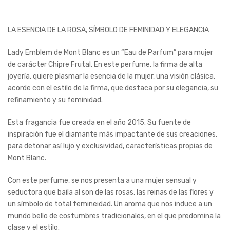
LA ESENCIA DE LA ROSA, SÍMBOLO DE FEMINIDAD Y ELEGANCIA
Lady Emblem de Mont Blanc es un “Eau de Parfum” para mujer
de carácter Chipre Frutal. En este perfume, la firma de alta
joyería, quiere plasmar la esencia de la mujer, una visión clásica,
acorde con el estilo de la firma, que destaca por su elegancia, su
refinamiento y su feminidad.
Esta fragancia fue creada en el año 2015. Su fuente de
inspiración fue el diamante más impactante de sus creaciones,
para detonar así lujo y exclusividad, características propias de
Mont Blanc.
Con este perfume, se nos presenta a una mujer sensual y
seductora que baila al son de las rosas, las reinas de las flores y
un símbolo de total femineidad. Un aroma que nos induce a un
mundo bello de costumbres tradicionales, en el que predomina la
clase y el estilo.