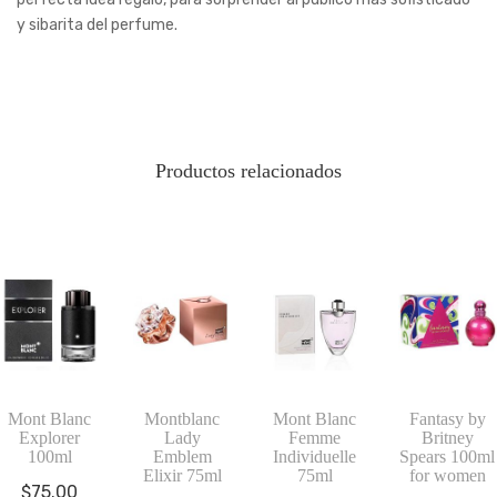
y sibarita del perfume.
Productos relacionados
Mont Blanc
Montblanc
Mont Blanc
Fantasy by
Explorer
Lady
Femme
Britney
100ml
Emblem
Individuelle
Spears 100ml
Elixir 75ml
75ml
for women
$
75.00