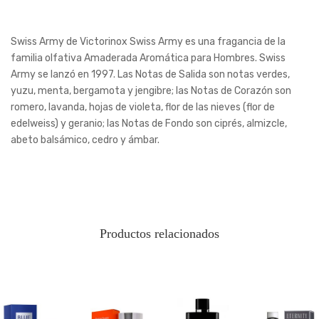
Swiss Army de Victorinox Swiss Army es una fragancia de la
familia olfativa Amaderada Aromática para Hombres. Swiss
Army se lanzó en 1997. Las Notas de Salida son notas verdes,
yuzu, menta, bergamota y jengibre; las Notas de Corazón son
romero, lavanda, hojas de violeta, flor de las nieves (flor de
edelweiss) y geranio; las Notas de Fondo son ciprés, almizcle,
abeto balsámico, cedro y ámbar.
Productos relacionados