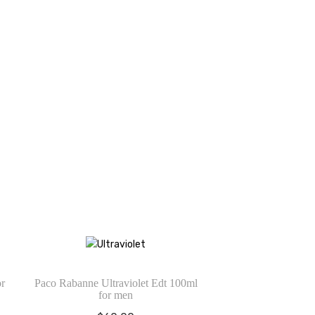
r
Paco Rabanne Ultraviolet Edt 100ml
for men