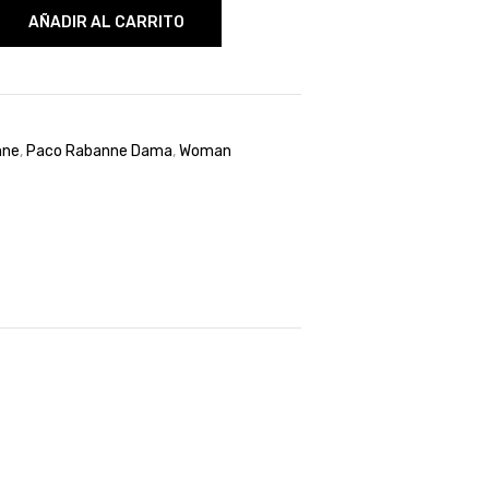
AÑADIR AL CARRITO
nne
,
Paco Rabanne Dama
,
Woman