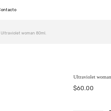
Contacto
 Ultraviolet woman 80ml.
Ultraviolet woman
$
60.00