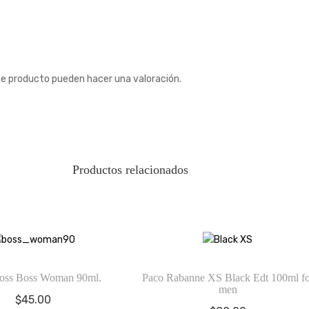
te producto pueden hacer una valoración.
Productos relacionados
oss Boss Woman 90ml.
Paco Rabanne XS Black Edt 100ml fo
men
$
45.00