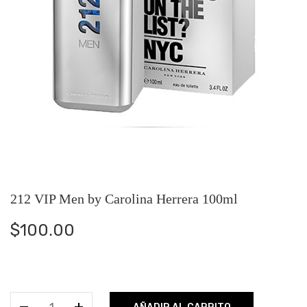
212 VIP Men by Carolina Herrera 100ml
$
100.00
212