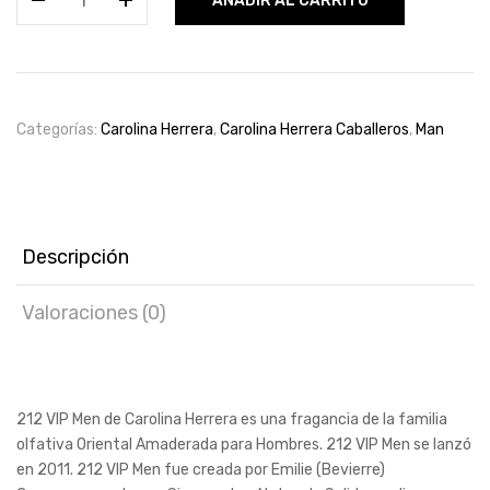
AÑADIR AL CARRITO
VIP
Men
by
Carolina
Herrera
Categorías:
Carolina Herrera
,
Carolina Herrera Caballeros
,
Man
100ml
cantidad
Descripción
Valoraciones (0)
212 VIP Men de Carolina Herrera es una fragancia de la familia
olfativa Oriental Amaderada para Hombres. 212 VIP Men se lanzó
en 2011. 212 VIP Men fue creada por Emilie (Bevierre)