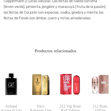
Coppermann y Lucas Sieuzac. Las Notas de Salida son lima
(limón verde), pimienta, jengibre y maracuyá (fruta de la pasión);
las Notas de Corazón son especias, vodka, ginebra y menta; las
Notas de Fondo son ámbar, cuero y notas amaderadas.
Productos relacionados
Armani
Paco
212 Vip Rose
212 Rose
Acqua di Gio
Rabanne One
Red Edition
VIP by