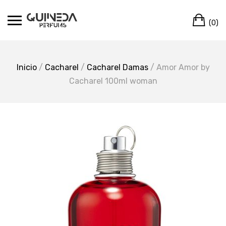
Skip
Ca
to
(0)
content
Inicio
/
Cacharel
/
Cacharel Damas
/ Amor Amor by
Cacharel 100ml woman