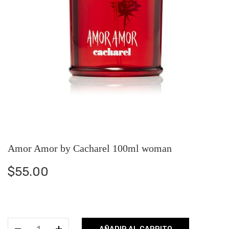
Amor Amor by Cacharel 100ml woman
$
55.00
Amor