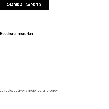
AÑADIR AL CARRITO
,
Boucheron men
,
Man
e roble, vetiver e incienso, una súper