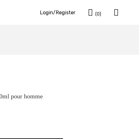
Cart
Login/Register
(0)
00ml pour homme