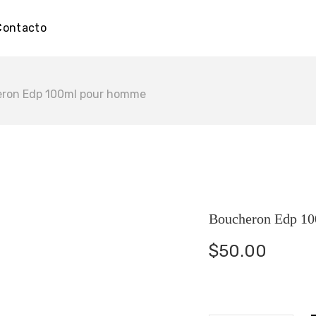
Contacto
ron Edp 100ml pour homme
Boucheron Edp 1
$
50.00