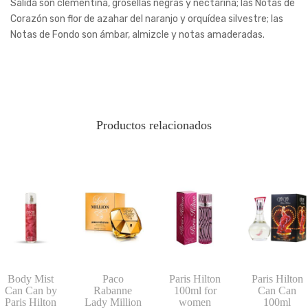
Salida son clementina, grosellas negras y nectarina; las Notas de
Corazón son flor de azahar del naranjo y orquídea silvestre; las
Notas de Fondo son ámbar, almizcle y notas amaderadas.
Productos relacionados
Body Mist
Paco
Paris Hilton
Paris Hilton
Can Can by
Rabanne
100ml for
Can Can
Paris Hilton
Lady Million
women
100ml