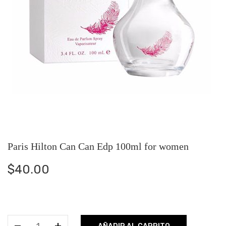
Paris Hilton Can Can Edp 100ml for women
$
40.00
Paris