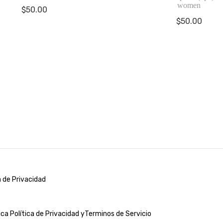
women
$
50.00
$
50.00
a de Privacidad
lica
Política de Privacidad y
Terminos de Servicio