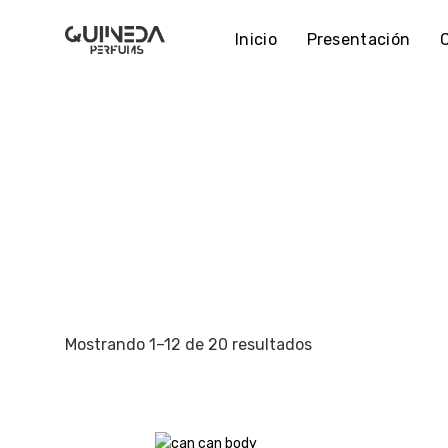
Skip
to
Inicio
Presentación
content
Mostrando 1–12 de 20 resultados