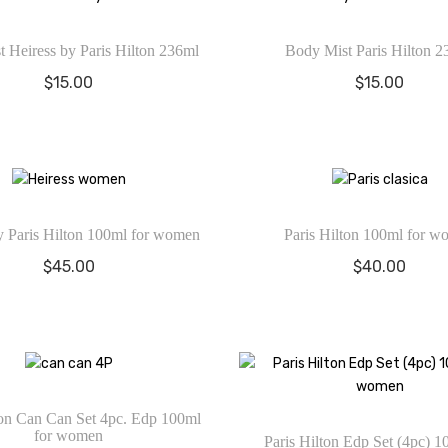
 Heiress by Paris Hilton 236ml
Body Mist Paris Hilton 2
$
15.00
$
15.00
y Paris Hilton 100ml for women
Paris Hilton 100ml for 
$
45.00
$
40.00
ton Can Can Set 4pc. Edp 100ml
for women
Paris Hilton Edp Set (4pc) 1