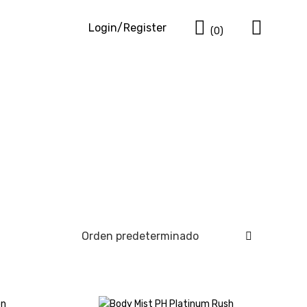
Cart
Login/Register
(0)