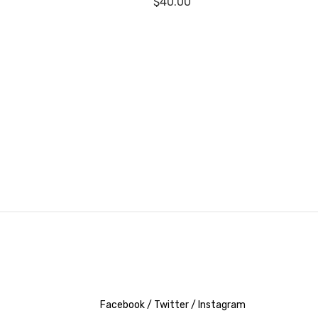
$
40.00
Facebook /
Twitter /
Instagram