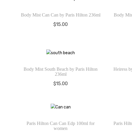
Body Mist Can Can by Paris Hilton 236ml
Body Mist
$
15.00
Body Mist South Beach by Paris Hilton
Heiress b
236ml
$
15.00
Paris Hilton Can Can Edp 100ml for
Paris Hil
women