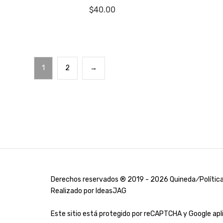
$
40.00
1
2
→
Derechos reservados ® 2019 - 2026 Quineda ⁄
Polític
Realizado por
IdeasJAG
Este sitio está protegido por reCAPTCHA y Google ap