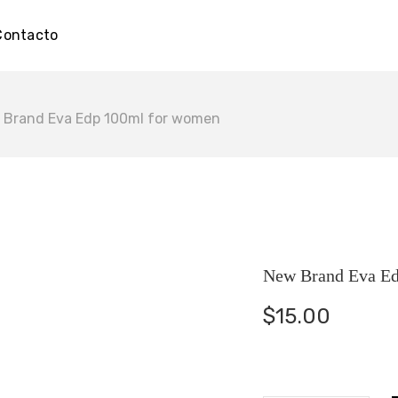
Contacto
 Brand Eva Edp 100ml for women
New Brand Eva Ed
$
15.00