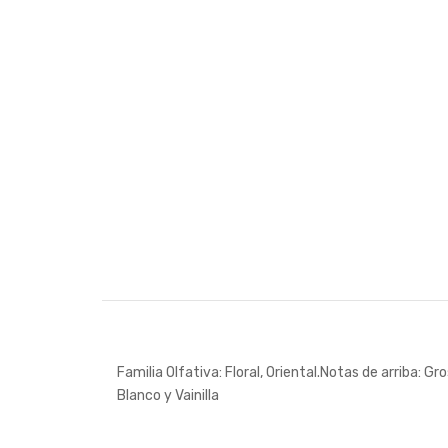
Familia Olfativa: Floral, Oriental.Notas de arriba: G
Blanco y Vainilla