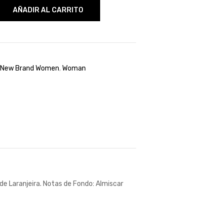
AÑADIR AL CARRITO
New Brand Women
,
Woman
r de Laranjeira. Notas de Fondo: Almiscar