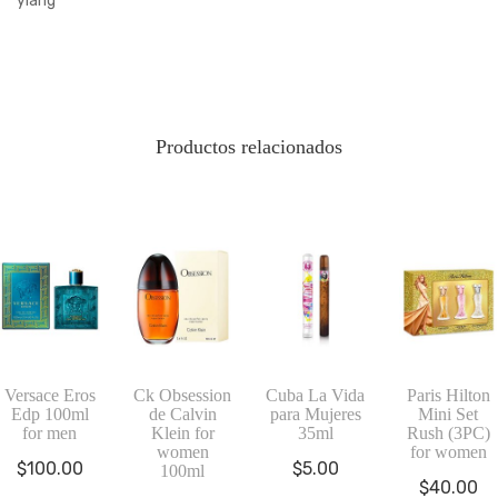
ylang
Productos relacionados
Versace Eros
Ck Obsession
Cuba La Vida
Paris Hilton
Edp 100ml
de Calvin
para Mujeres
Mini Set
for men
Klein for
35ml
Rush (3PC)
women
for women
$
100.00
$
5.00
100ml
$
40.00