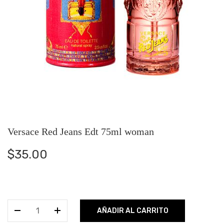
Versace Red Jeans Edt 75ml woman
$
35.00
Versace
AÑADIR AL CARRITO
Red