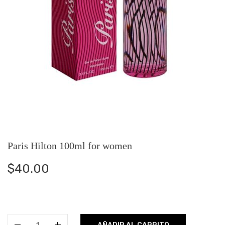
Paris Hilton 100ml for women
$
40.00
Paris