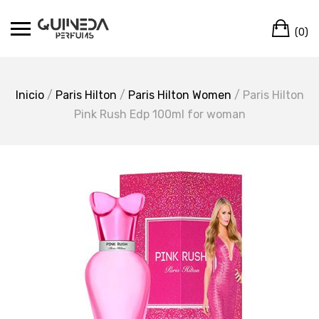
Skip
Ca
to
(0)
content
Inicio
/
Paris Hilton
/
Paris Hilton Women
/ Paris Hilton
Pink Rush Edp 100ml for woman