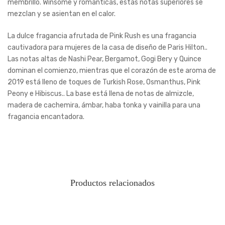
membrillo. Winsome y románticas, estas notas superiores se
mezclan y se asientan en el calor.
La dulce fragancia afrutada de Pink Rush es una fragancia
cautivadora para mujeres de la casa de diseño de Paris Hilton..
Las notas altas de Nashi Pear, Bergamot, Gogi Bery y Quince
dominan el comienzo, mientras que el corazón de este aroma de
2019 está lleno de toques de Turkish Rose, Osmanthus, Pink
Peony e Hibiscus.. La base está llena de notas de almizcle,
madera de cachemira, ámbar, haba tonka y vainilla para una
fragancia encantadora.
Productos relacionados