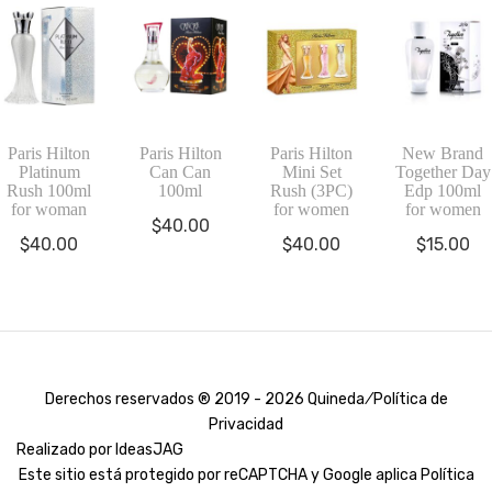
Paris Hilton
Paris Hilton
Paris Hilton
New Brand
Platinum
Can Can
Mini Set
Together Day
Rush 100ml
100ml
Rush (3PC)
Edp 100ml
for woman
for women
for women
$
40.00
$
40.00
$
40.00
$
15.00
Derechos reservados ® 2019 - 2026 Quineda ⁄
Política de
Privacidad
Realizado por
IdeasJAG
Este sitio está protegido por reCAPTCHA y Google aplica
Política