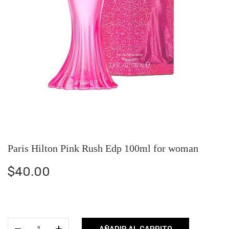
Paris Hilton Pink Rush Edp 100ml for woman
$
40.00
Paris