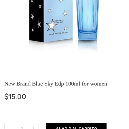
New Brand Blue Sky Edp 100ml for women
$
15.00
New